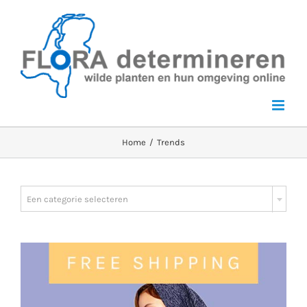
Skip
to
content
Home
Trends

Een categorie selecteren