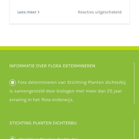
voor
Lees meer
Reacties uitgeschakeld
Duis
porta
egestas
libero
interger
INFORMATIE OVER FLORA DETERMINEREN
Fora determineren van Stichting Planten dichterbij
is samengesteld door biologen met meer dan 25 jaar
ervaring in het flora onderwijs.
STICHTING PLANTEN DICHTERBIJ