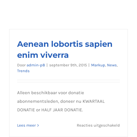
Aenean lobortis sapien
enim viverra
Door
admin-p8
|
september 9th, 2015
|
Markup
,
News
,
Trends
Alleen beschikbaar voor donatie
abonnementsleden, doneer nu KWARTAAL
DONATIE or HALF JAAR DONATIE.
voor
Lees meer
Reacties uitgeschakeld
Aenean