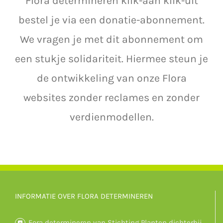
Flora determineren klik-aan klik-uit
bestel je via een donatie-abonnement.
We vragen je met dit abonnement om
een stukje solidariteit. Hiermee steun je
de ontwikkeling van onze Flora
websites zonder reclames en zonder
verdienmodellen.
INFORMATIE OVER FLORA DETERMINEREN
Fora determineren van Stichting Planten dichterbij