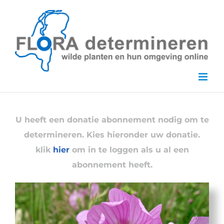
Skip
to
content
U heeft een donatie abonnement nodig om te
determineren. Kies hieronder uw donatie.
klik
hier
om in te loggen als u al een
abonnement heeft.