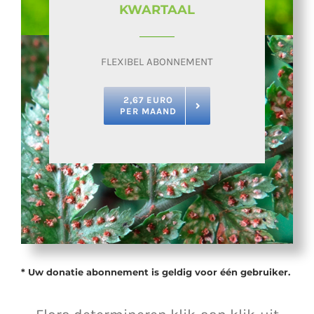
KWARTAAL
FLEXIBEL ABONNEMENT
2,67 EURO
PER MAAND
* Uw donatie abonnement is geldig voor één gebruiker.