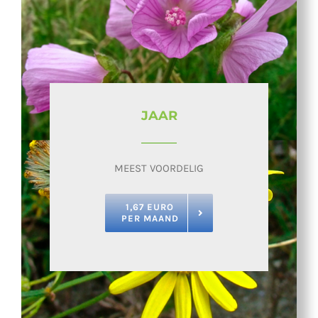
JAAR
MEEST VOORDELIG
1,67 EURO
PER MAAND