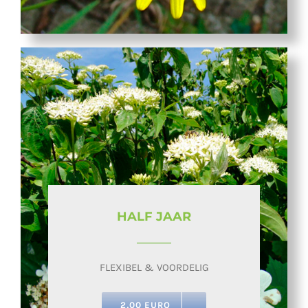
HALF JAAR
FLEXIBEL & VOORDELIG
2,00 EURO