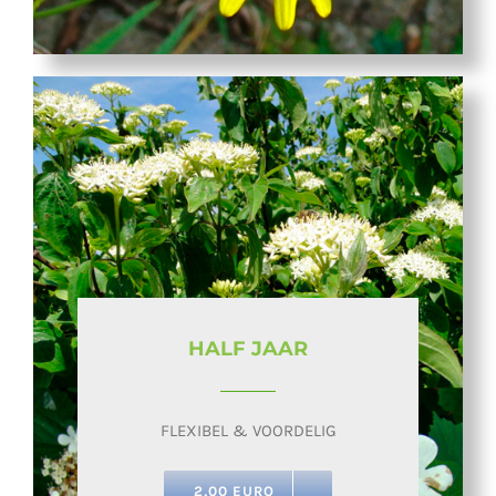
HALF JAAR
FLEXIBEL & VOORDELIG
2,00 EURO