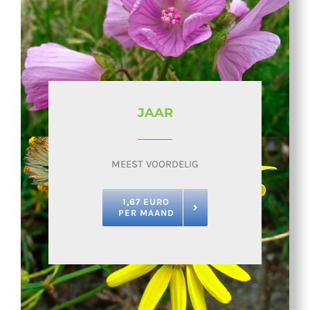
JAAR
MEEST VOORDELIG
1,67 EURO
PER MAAND