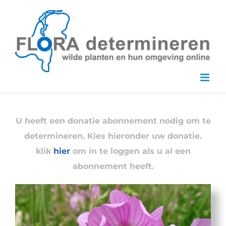
Skip
to
content
U heeft een donatie abonnement nodig om te
determineren. Kies hieronder uw donatie.
klik
hier
om in te loggen als u al een
abonnement heeft.