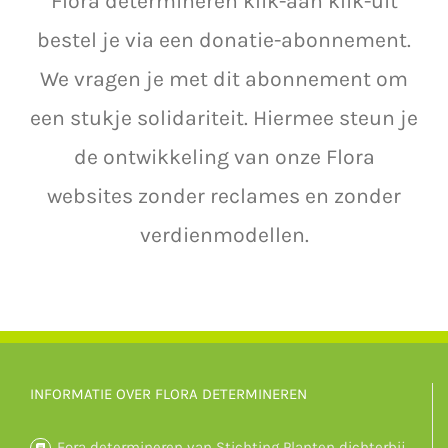
Flora determineren klik-aan klik-uit
bestel je via een donatie-abonnement.
We vragen je met dit abonnement om
een stukje solidariteit. Hiermee steun je
de ontwikkeling van onze Flora
websites zonder reclames en zonder
verdienmodellen.
INFORMATIE OVER FLORA DETERMINEREN
Fora determineren van Stichting Planten dichterbij