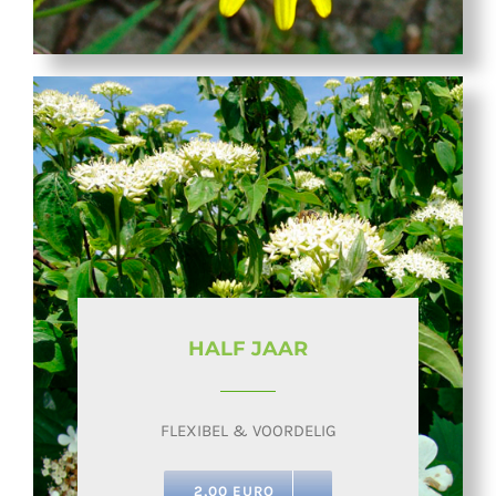
HALF JAAR
FLEXIBEL & VOORDELIG
2,00 EURO