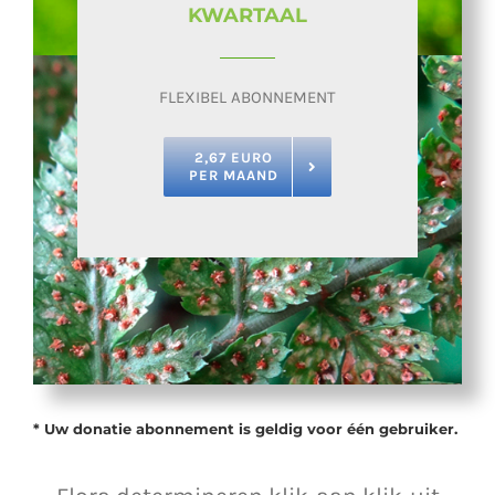
KWARTAAL
FLEXIBEL ABONNEMENT
2,67 EURO
PER MAAND
* Uw donatie abonnement is geldig voor één gebruiker.