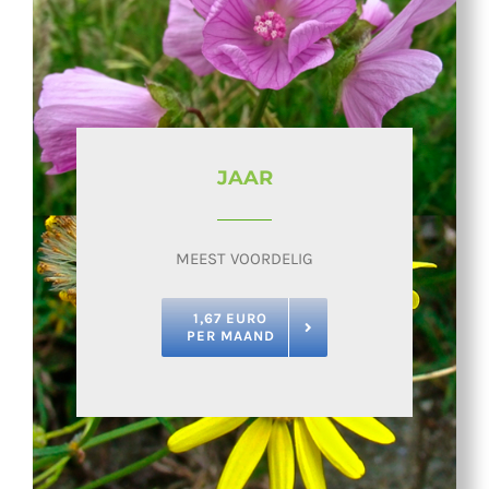
JAAR
MEEST VOORDELIG
1,67 EURO
PER MAAND