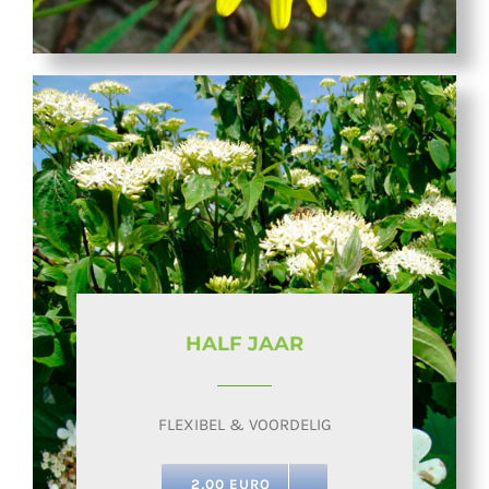
HALF JAAR
FLEXIBEL & VOORDELIG
2,00 EURO