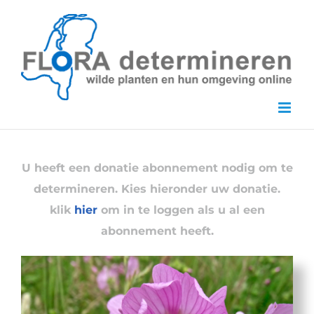
Skip
to
content
U heeft een donatie abonnement nodig om te
determineren. Kies hieronder uw donatie.
klik
hier
om in te loggen als u al een
abonnement heeft.