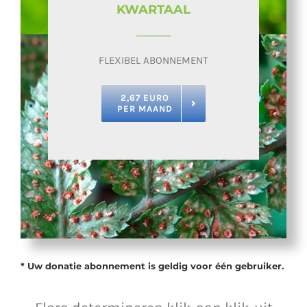
KWARTAAL
FLEXIBEL ABONNEMENT
2,67 EURO
PER MAAND
* Uw donatie abonnement is geldig voor één gebruiker.