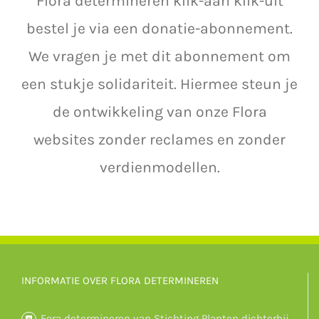
Flora determineren klik-aan klik-uit
bestel je via een donatie-abonnement.
We vragen je met dit abonnement om
een stukje solidariteit. Hiermee steun je
de ontwikkeling van onze Flora
websites zonder reclames en zonder
verdienmodellen.
INFORMATIE OVER FLORA DETERMINEREN
Fora determineren van Stichting Planten dichterbij