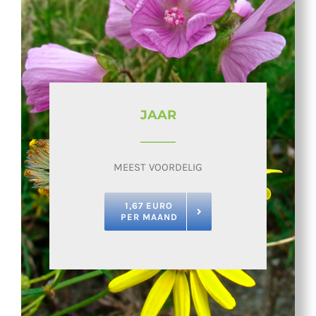
JAAR
MEEST VOORDELIG
1,67 EURO
PER MAAND