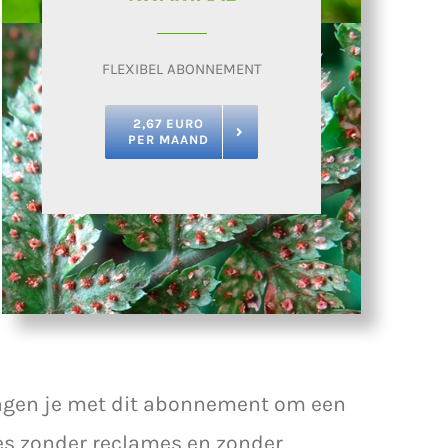
FLEXIBEL ABONNEMENT
2,67 EURO
PER MAAND
vragen je met dit abonnement om een
tes zonder reclames en zonder