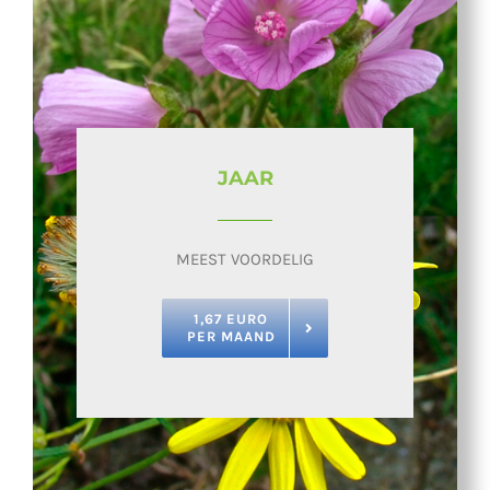
JAAR
MEEST VOORDELIG
1,67 EURO
PER MAAND