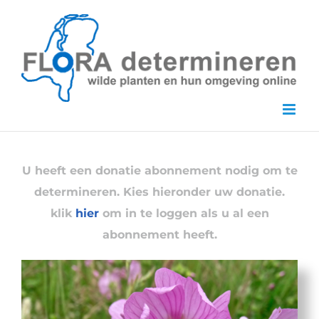
Skip
to
content
U heeft een donatie abonnement nodig om te
determineren. Kies hieronder uw donatie.
klik
hier
om in te loggen als u al een
abonnement heeft.