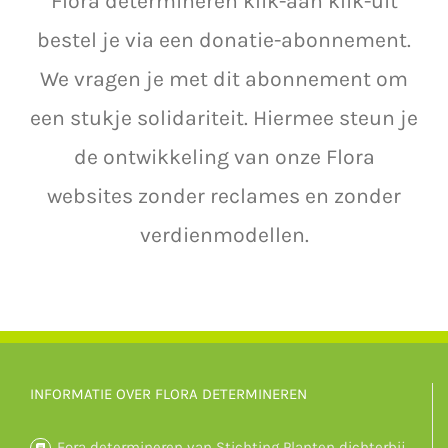
Flora determineren klik-aan klik-uit
bestel je via een donatie-abonnement.
We vragen je met dit abonnement om
een stukje solidariteit. Hiermee steun je
de ontwikkeling van onze Flora
websites zonder reclames en zonder
verdienmodellen.
INFORMATIE OVER FLORA DETERMINEREN
Fora determineren van Stichting Planten dichterbij