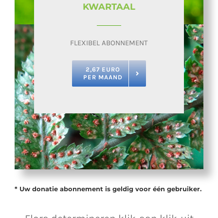
KWARTAAL
FLEXIBEL ABONNEMENT
2,67 EURO
PER MAAND
* Uw donatie abonnement is geldig voor één gebruiker.