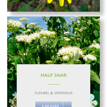
HALF JAAR
FLEXIBEL & VOORDELIG
2,00 EURO