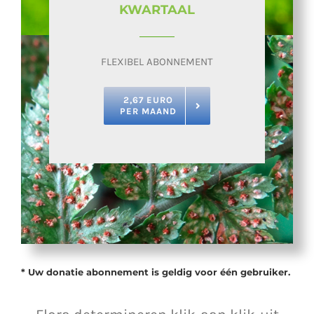
KWARTAAL
FLEXIBEL ABONNEMENT
2,67 EURO
PER MAAND
* Uw donatie abonnement is geldig voor één gebruiker.