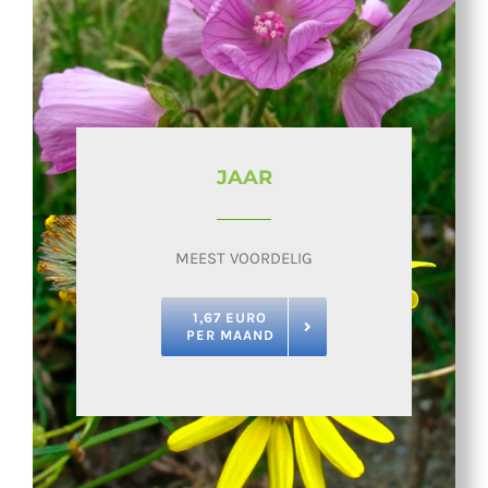
JAAR
MEEST VOORDELIG
1,67 EURO
PER MAAND