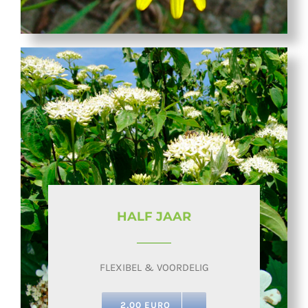
HALF JAAR
FLEXIBEL & VOORDELIG
2,00 EURO