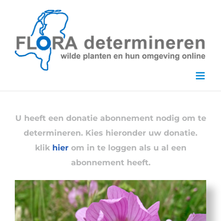
Skip
to
content
U heeft een donatie abonnement nodig om te
determineren. Kies hieronder uw donatie.
klik
hier
om in te loggen als u al een
abonnement heeft.