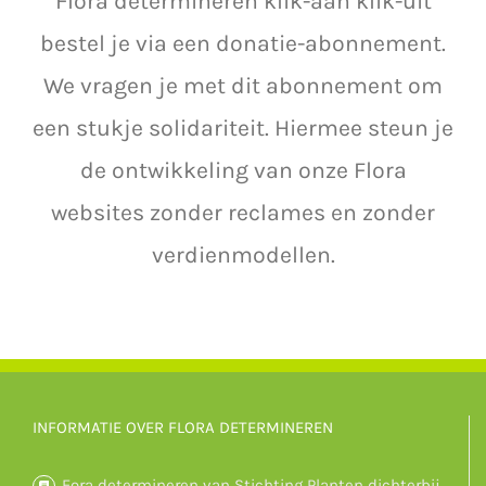
Flora determineren klik-aan klik-uit
bestel je via een donatie-abonnement.
We vragen je met dit abonnement om
een stukje solidariteit. Hiermee steun je
de ontwikkeling van onze Flora
websites zonder reclames en zonder
verdienmodellen.
INFORMATIE OVER FLORA DETERMINEREN
Fora determineren van Stichting Planten dichterbij