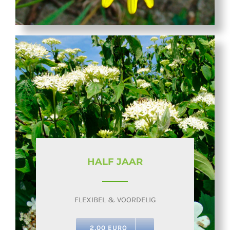
HALF JAAR
FLEXIBEL & VOORDELIG
2,00 EURO