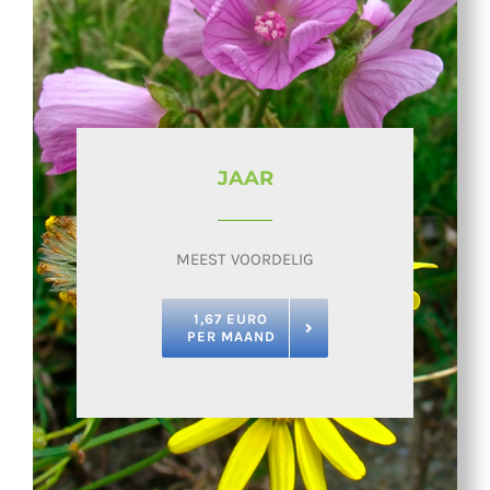
JAAR
MEEST VOORDELIG
1,67 EURO
PER MAAND