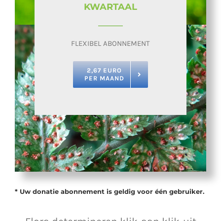
KWARTAAL
FLEXIBEL ABONNEMENT
2,67 EURO
PER MAAND
* Uw donatie abonnement is geldig voor één gebruiker.