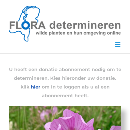
Skip
to
content
U heeft een donatie abonnement nodig om te
determineren. Kies hieronder uw donatie.
klik
hier
om in te loggen als u al een
abonnement heeft.