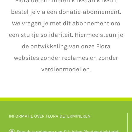
Flora determineren klik-aan klik-uit
bestel je via een donatie-abonnement.
We vragen je met dit abonnement om
een stukje solidariteit. Hiermee steun je
de ontwikkeling van onze Flora
websites zonder reclames en zonder
verdienmodellen.
INFORMATIE OVER FLORA DETERMINEREN
Fora determineren van Stichting Planten dichterbij