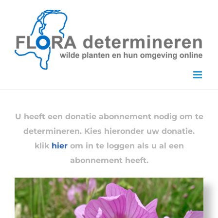
Skip
to
content
U heeft een donatie abonnement nodig om te
determineren. Kies hieronder uw donatie.
klik
hier
om in te loggen als u al een
abonnement heeft.