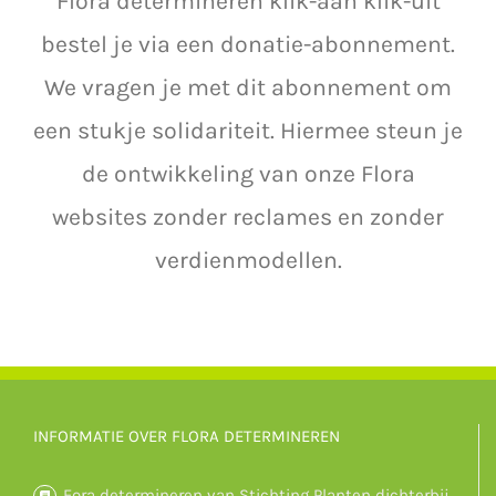
Flora determineren klik-aan klik-uit
bestel je via een donatie-abonnement.
We vragen je met dit abonnement om
een stukje solidariteit. Hiermee steun je
de ontwikkeling van onze Flora
websites zonder reclames en zonder
verdienmodellen.
INFORMATIE OVER FLORA DETERMINEREN
Fora determineren van Stichting Planten dichterbij