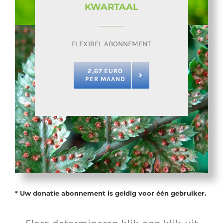
KWARTAAL
FLEXIBEL ABONNEMENT
2,67 EURO
PER MAAND
* Uw donatie abonnement is geldig voor één gebruiker.