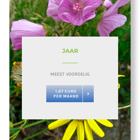
JAAR
MEEST VOORDELIG
1,67 EURO
PER MAAND