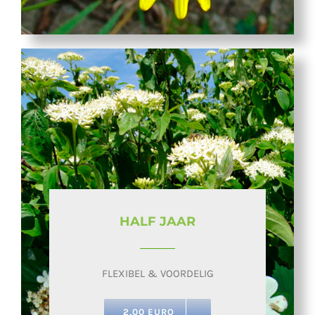
HALF JAAR
FLEXIBEL & VOORDELIG
2,00 EURO