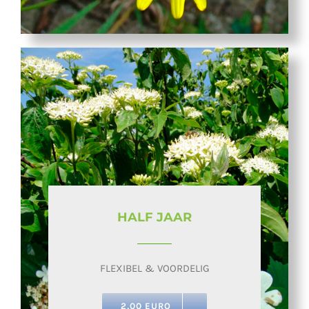
HALF JAAR
FLEXIBEL & VOORDELIG
2,00 EURO