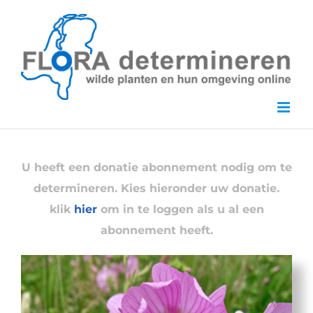
Skip
to
content
U heeft een donatie abonnement nodig om te
determineren. Kies hieronder uw donatie.
klik
hier
om in te loggen als u al een
abonnement heeft.