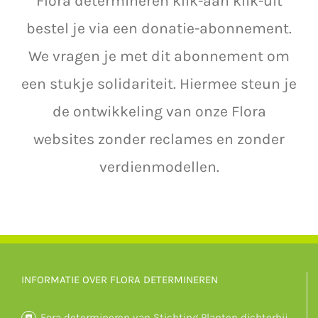
Flora determineren klik-aan klik-uit
bestel je via een donatie-abonnement.
We vragen je met dit abonnement om
een stukje solidariteit. Hiermee steun je
de ontwikkeling van onze Flora
websites zonder reclames en zonder
verdienmodellen.
INFORMATIE OVER FLORA DETERMINEREN
Fora determineren van Stichting Planten dichterbij