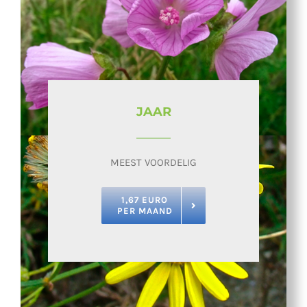
JAAR
MEEST VOORDELIG
1,67 EURO
PER MAAND