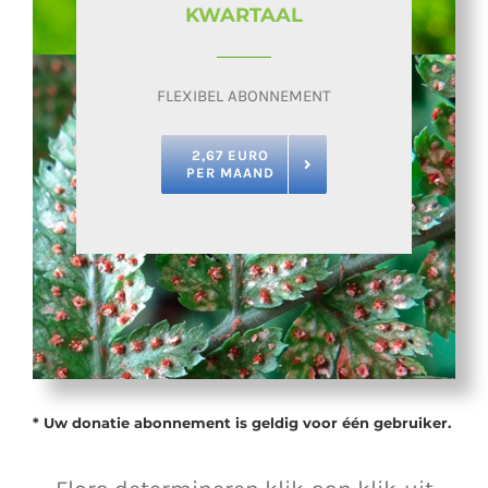
KWARTAAL
FLEXIBEL ABONNEMENT
2,67 EURO
PER MAAND
* Uw donatie abonnement is geldig voor één gebruiker.