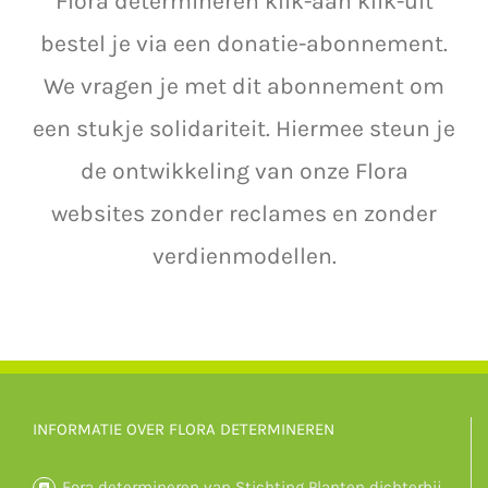
Flora determineren klik-aan klik-uit
bestel je via een donatie-abonnement.
We vragen je met dit abonnement om
een stukje solidariteit. Hiermee steun je
de ontwikkeling van onze Flora
websites zonder reclames en zonder
verdienmodellen.
INFORMATIE OVER FLORA DETERMINEREN
Fora determineren van Stichting Planten dichterbij