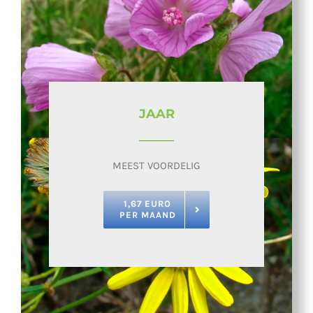
JAAR
MEEST VOORDELIG
1,67 EURO
PER MAAND