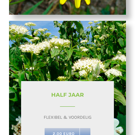
HALF JAAR
FLEXIBEL & VOORDELIG
2,00 EURO