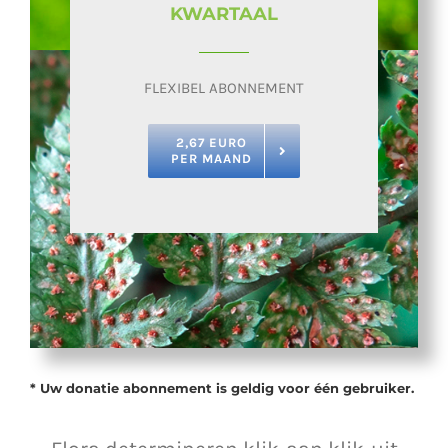
KWARTAAL
FLEXIBEL ABONNEMENT
2,67 EURO
PER MAAND
* Uw donatie abonnement is geldig voor één gebruiker.