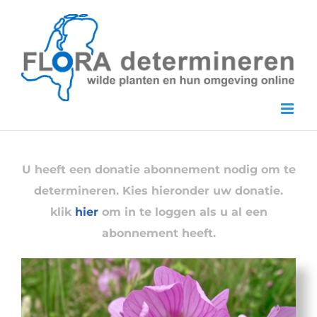
Skip
to
content
U heeft een donatie abonnement nodig om te
determineren. Kies hieronder uw donatie.
klik
hier
om in te loggen als u al een
abonnement heeft.