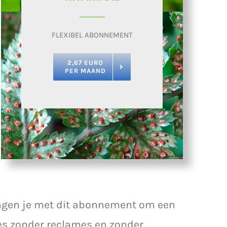
FLEXIBEL ABONNEMENT
2,67 EURO
PER MAAND
vragen je met dit abonnement om een
tes zonder reclames en zonder