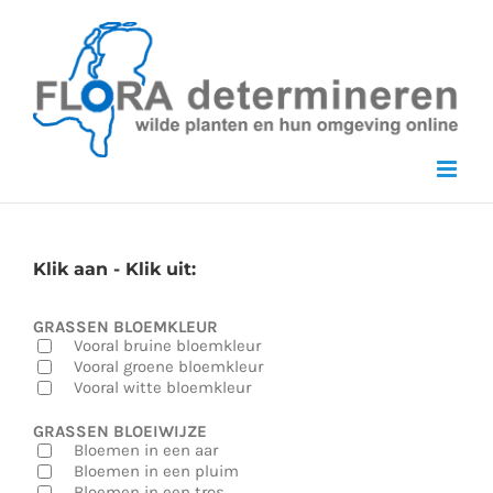
Skip
to
content
Klik aan - Klik uit:
GRASSEN BLOEMKLEUR
Vooral bruine bloemkleur
Vooral groene bloemkleur
Vooral witte bloemkleur
GRASSEN BLOEIWIJZE
Bloemen in een aar
Bloemen in een pluim
Bloemen in een tros