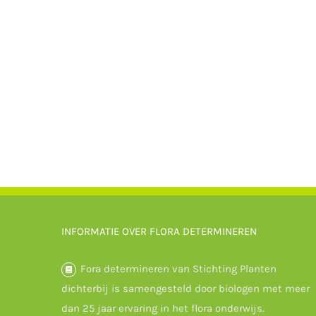
INFORMATIE OVER FLORA DETERMINEREN
Fora determineren van Stichting Planten
dichterbij is samengesteld door biologen met meer
dan 25 jaar ervaring in het flora onderwijs.