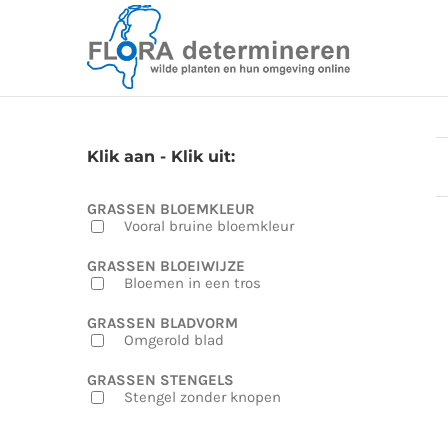
Skip
to
content
Klik aan - Klik uit:
GRASSEN BLOEMKLEUR
Vooral bruine bloemkleur
GRASSEN BLOEIWIJZE
Bloemen in een tros
GRASSEN BLADVORM
Omgerold blad
GRASSEN STENGELS
Stengel zonder knopen