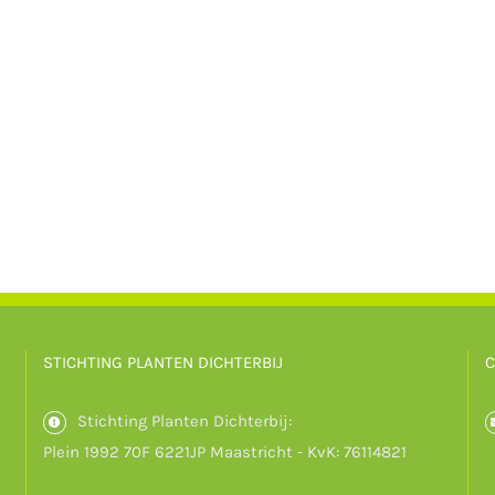
STICHTING PLANTEN DICHTERBIJ
C
Stichting Planten Dichterbij:
Plein 1992 70F 6221JP Maastricht - KvK: 76114821