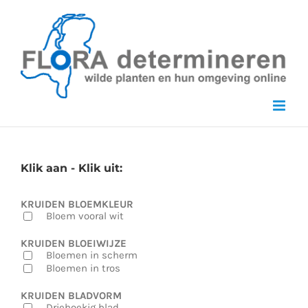
Skip
to
content
Klik aan - Klik uit:
KRUIDEN BLOEMKLEUR
Bloem vooral wit
KRUIDEN BLOEIWIJZE
Bloemen in scherm
Bloemen in tros
KRUIDEN BLADVORM
Driehoekig blad