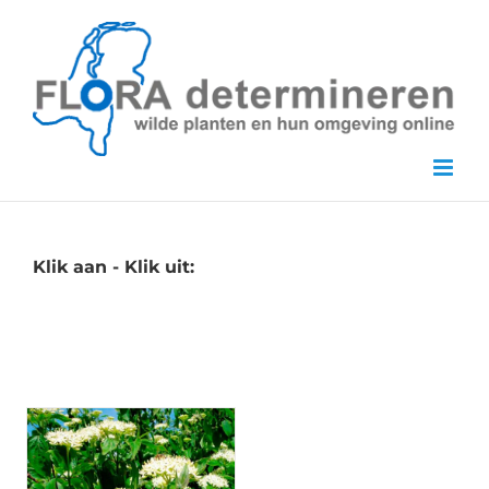
Skip
to
content
Klik aan - Klik uit: