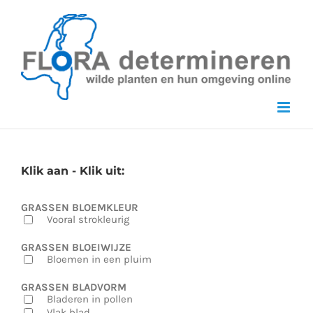
Skip
to
content
Klik aan - Klik uit:
GRASSEN BLOEMKLEUR
Vooral strokleurig
GRASSEN BLOEIWIJZE
Bloemen in een pluim
GRASSEN BLADVORM
Bladeren in pollen
Vlak blad