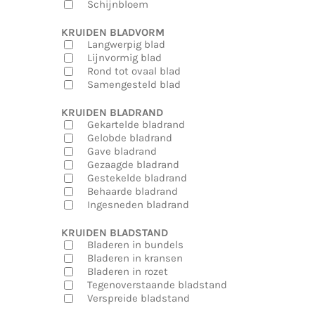
Schijnbloem
KRUIDEN BLADVORM
Langwerpig blad
Lijnvormig blad
Rond tot ovaal blad
Samengesteld blad
KRUIDEN BLADRAND
Gekartelde bladrand
Gelobde bladrand
Gave bladrand
Gezaagde bladrand
Gestekelde bladrand
Behaarde bladrand
Ingesneden bladrand
KRUIDEN BLADSTAND
Bladeren in bundels
Bladeren in kransen
Bladeren in rozet
Tegenoverstaande bladstand
Verspreide bladstand