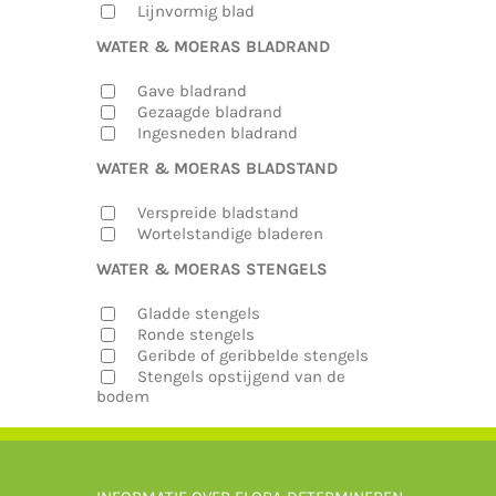
Lijnvormig blad
WATER & MOERAS BLADRAND
Gave bladrand
Gezaagde bladrand
Ingesneden bladrand
WATER & MOERAS BLADSTAND
Verspreide bladstand
Wortelstandige bladeren
WATER & MOERAS STENGELS
Gladde stengels
Ronde stengels
Geribde of geribbelde stengels
Stengels opstijgend van de
bodem