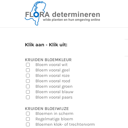
Skip
to
content
Klik aan - Klik uit:
KRUIDEN BLOEMKLEUR
Bloem vooral wit
Bloem vooral geel
Bloem vooral roze
Bloem vooral rood
Bloem vooral groen
Bloem vooral blauw
Bloem vooral paars
KRUIDEN BLOEIWIJZE
Bloemen in scherm
Regelmatige bloem
Bloemen klok- of trechtervorm