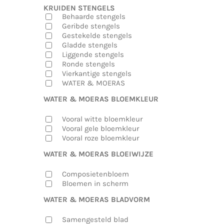
KRUIDEN STENGELS
Behaarde stengels
Geribde stengels
Gestekelde stengels
Gladde stengels
Liggende stengels
Ronde stengels
Vierkantige stengels
WATER & MOERAS
WATER & MOERAS BLOEMKLEUR
Vooral witte bloemkleur
Vooral gele bloemkleur
Vooral roze bloemkleur
WATER & MOERAS BLOEIWIJZE
Composietenbloem
Bloemen in scherm
WATER & MOERAS BLADVORM
Samengesteld blad