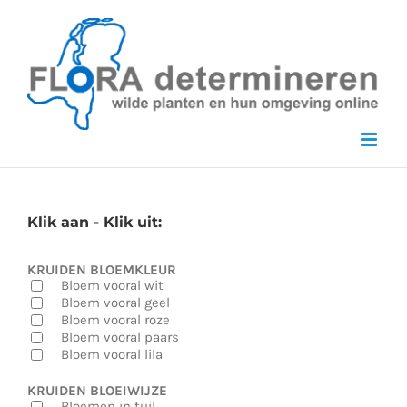
Skip
to
content
Klik aan - Klik uit:
KRUIDEN BLOEMKLEUR
Bloem vooral wit
Bloem vooral geel
Bloem vooral roze
Bloem vooral paars
Bloem vooral lila
KRUIDEN BLOEIWIJZE
Bloemen in tuil