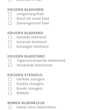
KRUIDEN BLADVORM
Langwerpig blad
Rond tot ovaal blad
Samengesteld blad
KRUIDEN BLADRAND
Gelobde bladrand
Getande bladrand
Gezaagde bladrand
KRUIDEN BLADSTAND
Tegenoverstaande bladstand
Verspreide bladstand
KRUIDEN STENGELS
Geribde stengels
Gladde stengels
Ronde stengels
BOMEN
BOMEN BLOEMKLEUR
Vooral witte bloemkleur