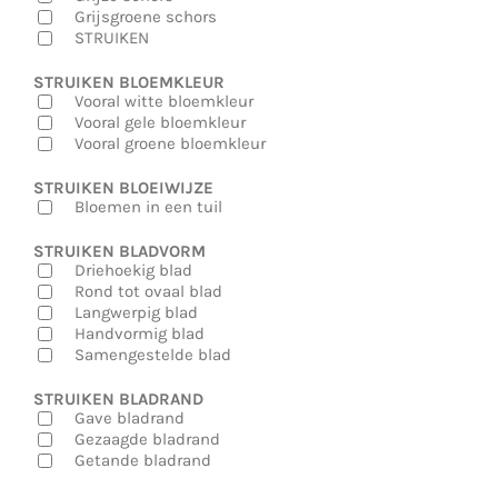
Grijsgroene schors
STRUIKEN
STRUIKEN BLOEMKLEUR
Vooral witte bloemkleur
Vooral gele bloemkleur
Vooral groene bloemkleur
STRUIKEN BLOEIWIJZE
Bloemen in een tuil
STRUIKEN BLADVORM
Driehoekig blad
Rond tot ovaal blad
Langwerpig blad
Handvormig blad
Samengestelde blad
STRUIKEN BLADRAND
Gave bladrand
Gezaagde bladrand
Getande bladrand