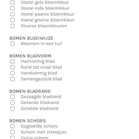
Vooral gele bloemkleur
Vooral rode bloemkleur
Vooral paarse bloemkleur
Vooral groene bloemkleur
Diverse bloemkleuren
BOMEN BLOEIWIJZE
Bloemen in een tuil
BOMEN BLADVORM
Hartvormig blad
Rond tot ovaal blad
Handvormig blad
Samengesteld blad
BOMEN BLADRAND
Gezaagde bladrand
Getande bladrand
Gelobde bladrand
BOMEN SCHORS
Gegroefde schors
Schors met streepjes
Grijze schors