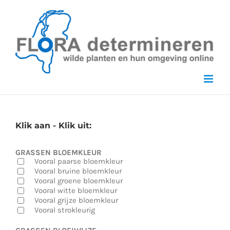
Skip
to
content
Klik aan - Klik uit:
GRASSEN BLOEMKLEUR
Vooral paarse bloemkleur
Vooral bruine bloemkleur
Vooral groene bloemkleur
Vooral witte bloemkleur
Vooral grijze bloemkleur
Vooral strokleurig