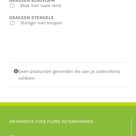
GRASSEN BLADVORM
Blad met ruwe rand
GRASSEN STENGELS
Stengel met knopen
Geen producten gevonden die aan je zoekcriteria
voldoen.
INFORMATIE OVER FLORA DETERMINEREN