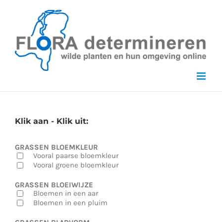
Skip
to
content
Klik aan - Klik uit:
GRASSEN BLOEMKLEUR
Vooral paarse bloemkleur
Vooral groene bloemkleur
GRASSEN BLOEIWIJZE
Bloemen in een aar
Bloemen in een pluim