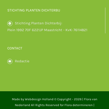
STICHTING PLANTEN DICHTERBIJ
Stichting Planten Dichterbij:
Plein 1992 70F 6221JP Maastricht - KvK: 76114821
CONTACT
Redactie
Made by
Webdesign Holland
© Copyright -
2026 |
Flora van
Nederland
All Rights Reserved for Flora determineren |