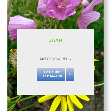
JAAR
MEEST VOORDELIG
1,67 EURO
PER MAAND