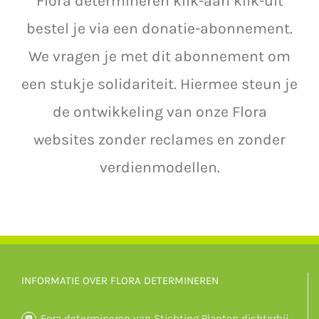
Flora determineren klik-aan klik-uit
bestel je via een donatie-abonnement.
We vragen je met dit abonnement om
een stukje solidariteit. Hiermee steun je
de ontwikkeling van onze Flora
websites zonder reclames en zonder
verdienmodellen.
INFORMATIE OVER FLORA DETERMINEREN
Fora determineren van Stichting Planten dichterbij