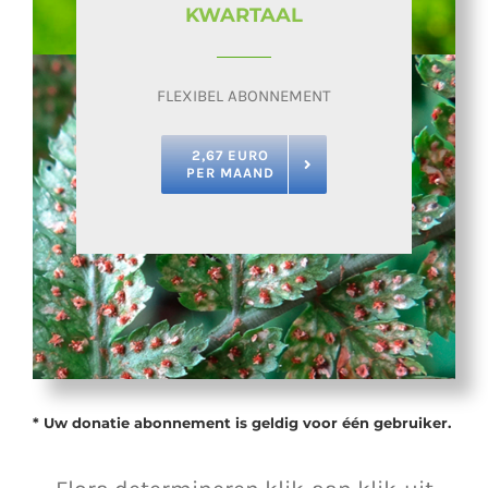
KWARTAAL
FLEXIBEL ABONNEMENT
2,67 EURO
PER MAAND
* Uw donatie abonnement is geldig voor één gebruiker.