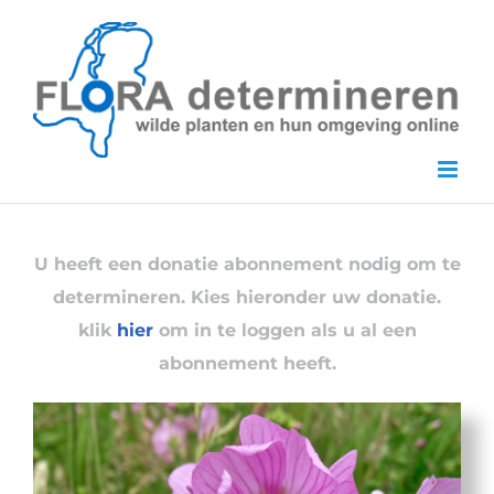
Skip
to
content
U heeft een donatie abonnement nodig om te
determineren. Kies hieronder uw donatie.
klik
hier
om in te loggen als u al een
abonnement heeft.