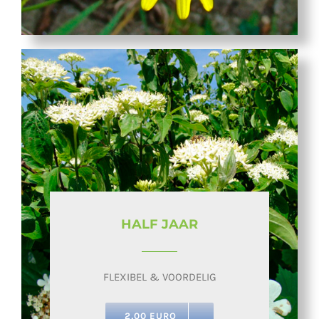
HALF JAAR
FLEXIBEL & VOORDELIG
2,00 EURO