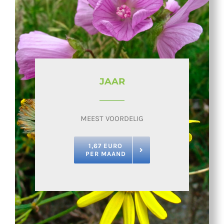
JAAR
MEEST VOORDELIG
1,67 EURO
PER MAAND