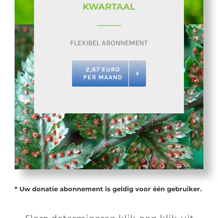
KWARTAAL
FLEXIBEL ABONNEMENT
2,67 EURO
PER MAAND
* Uw donatie abonnement is geldig voor één gebruiker.