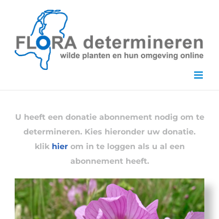
Skip
to
content
U heeft een donatie abonnement nodig om te
determineren. Kies hieronder uw donatie.
klik
hier
om in te loggen als u al een
abonnement heeft.