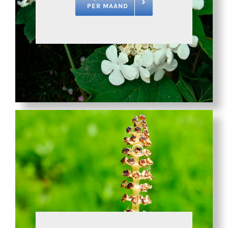
PER MAAND