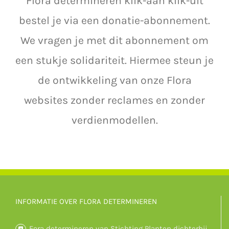
Flora determineren klik-aan klik-uit
bestel je via een donatie-abonnement.
We vragen je met dit abonnement om
een stukje solidariteit. Hiermee steun je
de ontwikkeling van onze Flora
websites zonder reclames en zonder
verdienmodellen.
INFORMATIE OVER FLORA DETERMINEREN
Fora determineren van Stichting Planten dichterbij