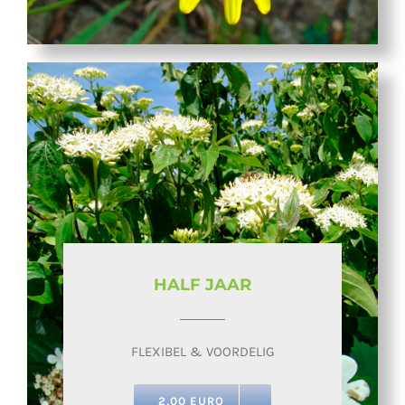
HALF JAAR
FLEXIBEL & VOORDELIG
2,00 EURO