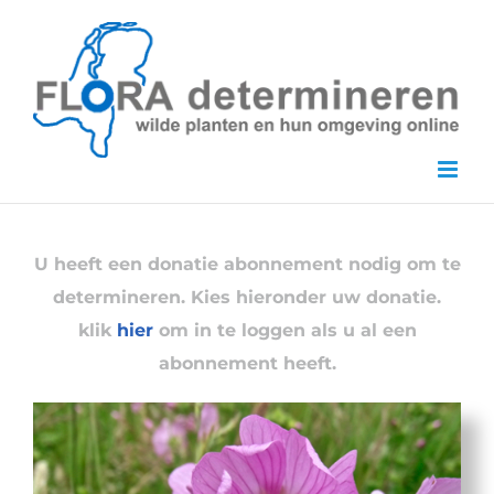
Skip
to
content
U heeft een donatie abonnement nodig om te
determineren. Kies hieronder uw donatie.
klik
hier
om in te loggen als u al een
abonnement heeft.