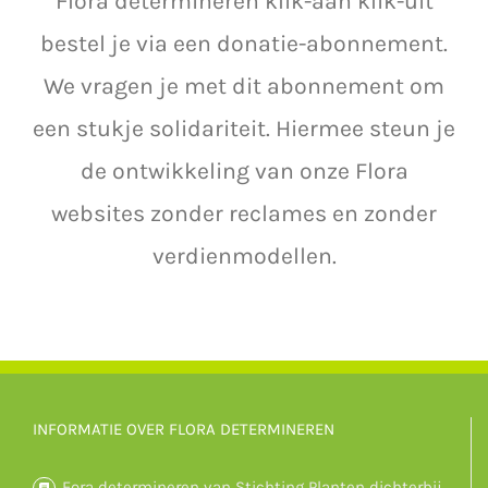
Flora determineren klik-aan klik-uit
bestel je via een donatie-abonnement.
We vragen je met dit abonnement om
een stukje solidariteit. Hiermee steun je
de ontwikkeling van onze Flora
websites zonder reclames en zonder
verdienmodellen.
INFORMATIE OVER FLORA DETERMINEREN
Fora determineren van Stichting Planten dichterbij