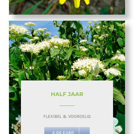
HALF JAAR
FLEXIBEL & VOORDELIG
2,00 EURO