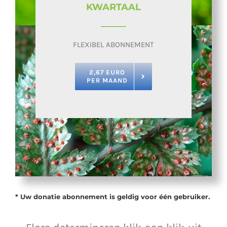
KWARTAAL
FLEXIBEL ABONNEMENT
2,67 EURO
PER MAAND
* Uw donatie abonnement is geldig voor één gebruiker.