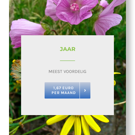
JAAR
MEEST VOORDELIG
1,67 EURO
PER MAAND