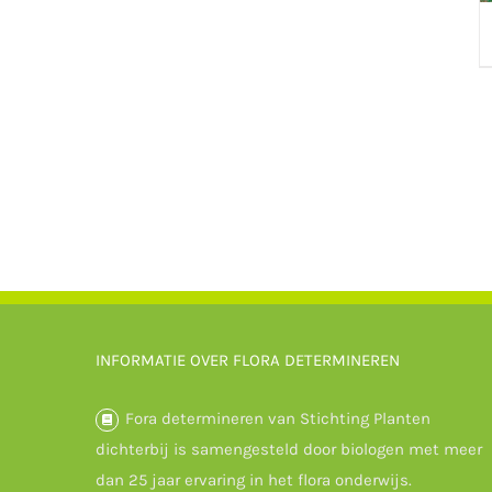
INFORMATIE OVER FLORA DETERMINEREN
Fora determineren van Stichting Planten
dichterbij is samengesteld door biologen met meer
dan 25 jaar ervaring in het flora onderwijs.