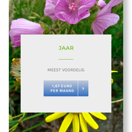
JAAR
MEEST VOORDELIG
1,67 EURO
PER MAAND