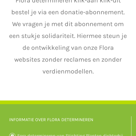
Flora determineren klik-aan klik-uit
bestel je via een donatie-abonnement.
We vragen je met dit abonnement om
een stukje solidariteit. Hiermee steun je
de ontwikkeling van onze Flora
websites zonder reclames en zonder
verdienmodellen.
INFORMATIE OVER FLORA DETERMINEREN
Fora determineren van Stichting Planten dichterbij