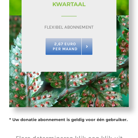
KWARTAAL
FLEXIBEL ABONNEMENT
2,67 EURO
PER MAAND
* Uw donatie abonnement is geldig voor één gebruiker.