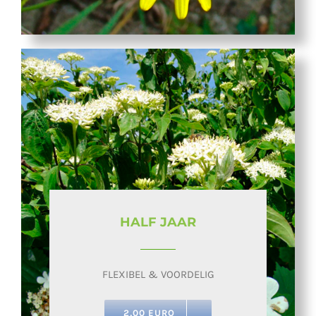
HALF JAAR
FLEXIBEL & VOORDELIG
2,00 EURO