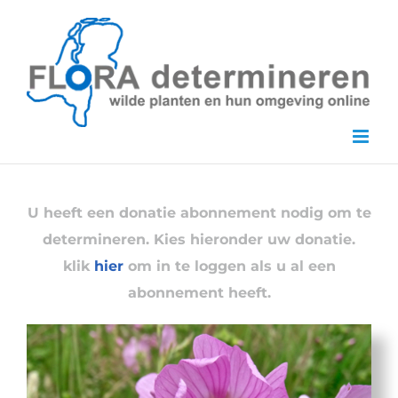
Skip
to
content
U heeft een donatie abonnement nodig om te
determineren. Kies hieronder uw donatie.
klik
hier
om in te loggen als u al een
abonnement heeft.